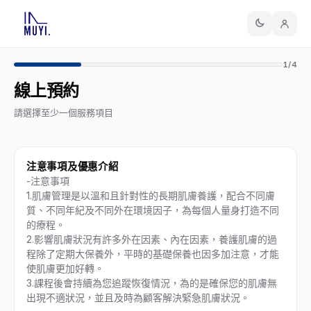
1/4
線上預約
請選擇至少一個服務項目
注意事項及優惠介紹
-注意事項
1.肌膚管理是以溫和且針對性的長期肌膚養護，配合不同膚
質、不同年紀及不同外在環境因子，為每個人量身打造不同
的療程。
2.影響肌膚狀況有許多外在因素、內在因素，養護肌膚的過
程除了定期大保養外，平時的基礎保養也因多加注意，才能
使肌膚更加好轉。
3.課程後會持續為您追蹤恢復情況，為的是確保您的肌膚無
出現不適狀況，並且及時為顧客解決緊急肌膚狀況。