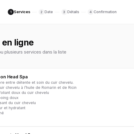
Services
Date
Détails
Confirmation
1
2
3
4
 en ligne
u plusieurs services dans la liste
sion Head Spa
bre entre détente et soin du cuir chevelu.
r chevelu à l’huile de Romarin et de Ricin
iant doux du cuir chevelu
oing doux
ant du cuir chevelu
r et hydratant
né